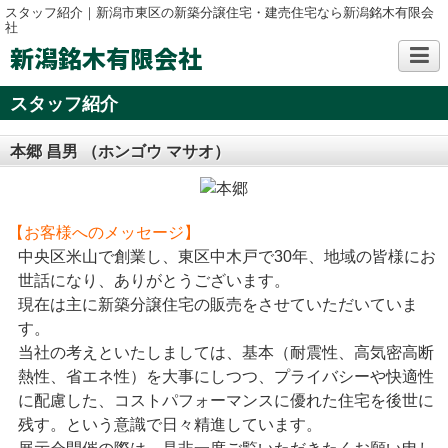
スタッフ紹介｜新潟市東区の新築分譲住宅・建売住宅なら新潟銘木有限会
社
新潟銘木有限会社
スタッフ紹介
本郷 昌男
（ホンゴウ マサオ）
【お客様へのメッセージ】
中央区米山で創業し、東区中木戸で30年、地域の皆様にお
世話になり、ありがとうございます。
現在は主に新築分譲住宅の販売をさせていただいていま
す。
当社の考えといたしましては、基本（耐震性、高気密高断
熱性、省エネ性）を大事にしつつ、プライバシーや快適性
に配慮した、コストパフォーマンスに優れた住宅を後世に
残す。という意識で日々精進しています。