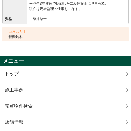
一昨年3年連続で挑戦した二級建築士に見事合格。
現在は現場監理の仕事もこなす。
資格
二級建築士
【上司より】
新潟銘木
メニュー
トップ
施工事例
売買物件検索
店舗情報