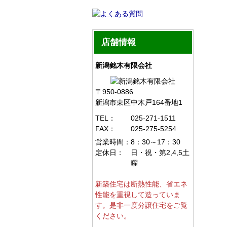
店舗情報
新潟銘木有限会社
〒950-0886
新潟市東区中木戸164番地1
TEL：
025-271-1511
FAX：
025-275-5254
営業時間：
8：30～17：30
定休日：
日・祝・第2,4,5土
曜
新築住宅は断熱性能、省エネ
性能を重視して造っていま
す。是非一度分譲住宅をご覧
ください。