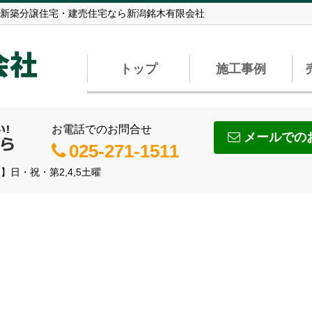
新築分譲住宅・建売住宅なら新潟銘木有限会社
会社
トップ
施工事例
お電話でのお問合せ
メールでの
025-271-1511
】日・祝・第2,4,5土曜